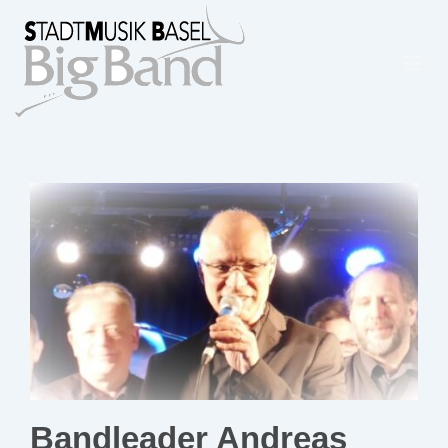
↓
Zum
Inhalt
Bandleader Andreas