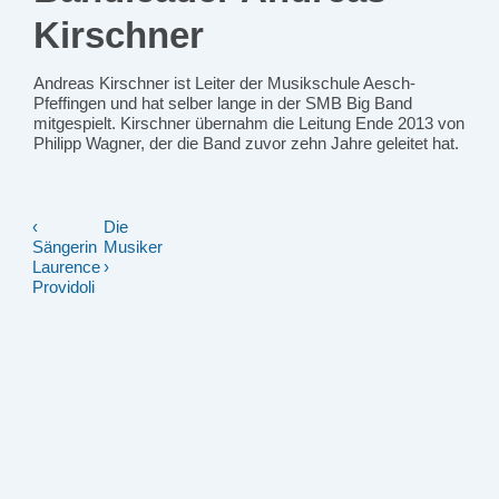
Kirschner
Andreas Kirschner ist Leiter der Musikschule Aesch-
Pfeffingen und hat selber lange in der SMB Big Band
mitgespielt. Kirschner übernahm die Leitung Ende 2013 von
Philipp Wagner, der die Band zuvor zehn Jahre geleitet hat.
‹
Die
Beitragsnavigation
Sängerin
Musiker
Laurence
›
Providoli