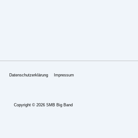
Footer-
Datenschutzerklärung
Impressum
Menü
Copyright © 2026
SMB Big Band