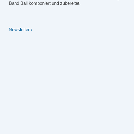
Band Ball komponiert und zubereitet.
Newsletter ›
Beitragsnavigation