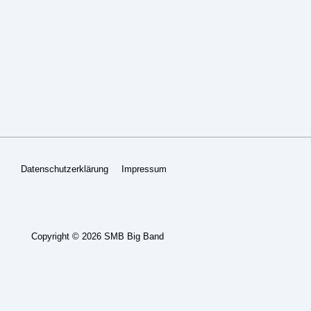
Footer-
Datenschutzerklärung
Impressum
Menü
Copyright © 2026
SMB Big Band