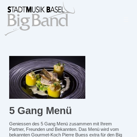
↓
Zum
Inhalt
5 Gang Menü
Geniessen des 5 Gang Menü zusammen mit Ihrem
Partner, Freunden und Bekannten. Das Menü wird vom
bekannten Gourmet-Koch Pierre Buess extra für den Big