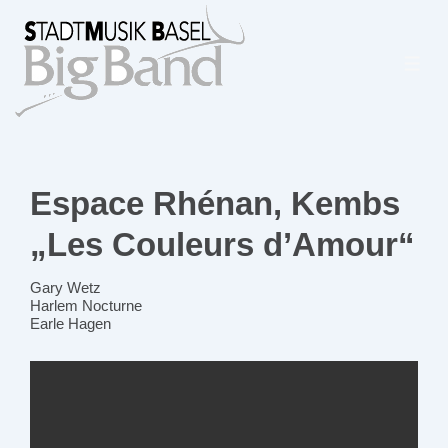
↓
Zum
Inhalt
Espace Rhénan, Kembs
„Les Couleurs d’Amour“
Gary Wetz
Harlem Nocturne
Earle Hagen