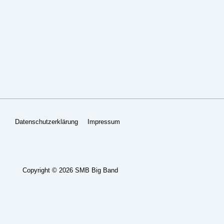
Footer-
Datenschutzerklärung
Impressum
Menü
Copyright © 2026
SMB Big Band